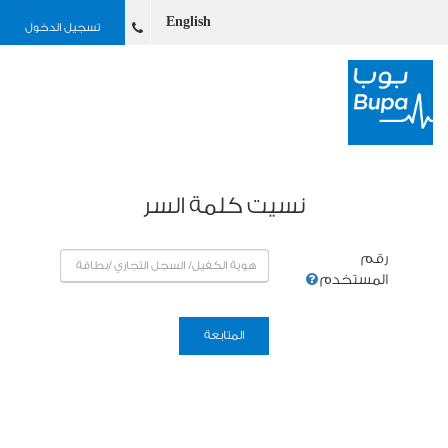
English
تسجيل الدخول
نسيت كلمة السر
رقم
المستخدم