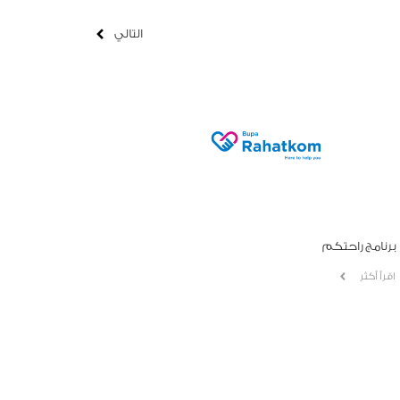
التالي
برنامج راحتكم
اقرأ أكثر