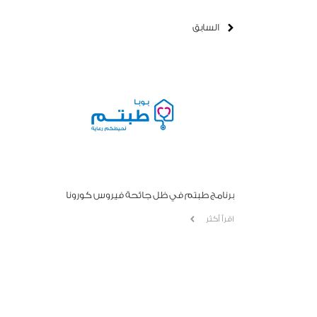
السابق
برنامج طبتم في ظل جائحة فيروس كورونا
اقرأ أكثر