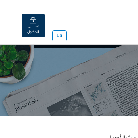
تسجيل
الدخول
En