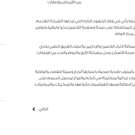
من الأمراض وإصابات
دوة يأتي في إطار الجهود البارزة التي تبذلها الشركة لتقديم
 المحافظة على صحة وسلامة اللاعبين بدنياً ولياقياً، وتوفير
مدار العام.
لة لاثراء اللاعبين والإداريين وأعضاء الفريق الطبي بنادي
 الأسنان، وحل مشكلة الأرق والنوم، والحد من الإصابات
فرد بأسلوب تغذية صحية، باعتبارها أنجح وسيلة للقضاء والوقاية
وجبات غذائية متكاملة في الكم والنوع ليحصل الجسم على
 الطاقة ومنها الفيتامينات بأنواعها، والسكريات، والبروتينات،
التالي