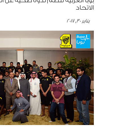
بوبا العربية تنظم ندوة صحية عن ال
الاتحاد
يناير 30, 2017