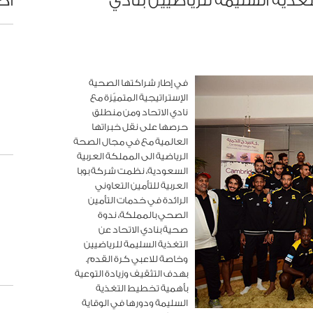
تغذية السليمة للرياضيين بنادي
أح
في إطار شراكتها الصحية
الإستراتيجية المتميّزة مع
نادي الاتحاد ومن منطلق
حرصها على نقل خبراتها
العالمية مع في مجال الصحة
الرياضية الى المملكة العربية
السعودية، نظمت شركة بوبا
العربية للتأمين التعاوني
الرائدة في خدمات التأمين
الصحي بالمملكة، ندوة
صحية بنادي الاتحاد عن
التغذية السليمة للرياضيين
وخاصة للاعبي كرة القدم.
بهدف التثقيف وزيادة التوعية
بأهمية تخطيط التغذية
السليمة ودورها في الوقاية