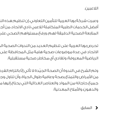
اللاعبين.
وعبرت شركة بوبا العربية للتأمين التعاوني، إن تنظيم هذه الن
أفضل الخدمات الطبية المتكاملة للاعبي نادي الاتحاد، من أجل
المتابعة الصحية الدقيقة لهم، ورفع مستواهم الصحي على 
تحرص بوبا العربية على تنظيم العديد من الندوات الصحية المماث
الاتحاد في عدة موضوعات صحية هامة مثل المحافظة على صحة
الرياضية المعروفة، وتفادي أي مخاطر صحية مستقبلية.
وتم الشرح في الندوة أن الصحة الجيّدة لا تأتي إلّا بالتزام ال
من الأمراض والتمتع بصحة وعافية طوال الحياة. وأن تناول 
جميع حاجاته من المواد والعناصر الغذائية التي يحتاج إليها من
والدهون، والأملاح المعدنية.
السابق