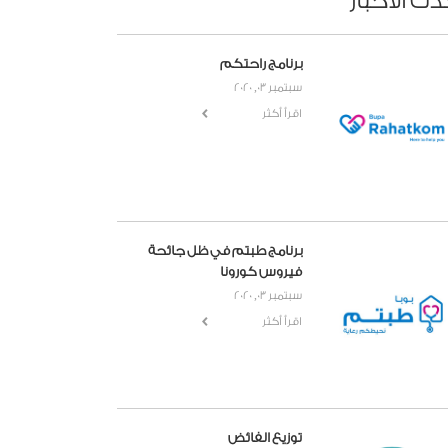
دث الأخبار
برنامج راحتكم
سبتمبر 03, 2020
اقرأ أكثر
برنامج طبتم في ظل جائحة
فيروس كورونا
سبتمبر 03, 2020
اقرأ أكثر
توزيع الفائض