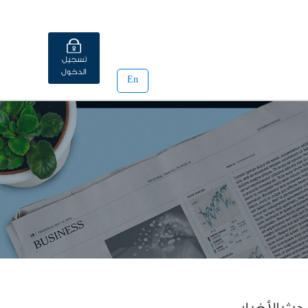
تسجيل
الدخول
En