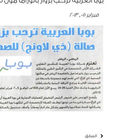
بوبا العربية ترحب بزوار بانوراما مو
فبراير 05, 2013
السابق