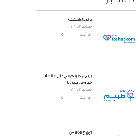
دث الأخبار
برنامج راحتكم
سبتمبر 03, 2020
اقرأ أكثر
برنامج طبتم في ظل جائحة
فيروس كورونا
سبتمبر 03, 2020
اقرأ أكثر
توزيع الفائض