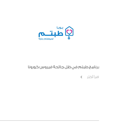
برنامج طبتم في ظل جائحة فيروس كورونا
اقرأ أكثر