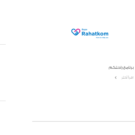
برنامج راحتكم
اقرأ أكثر