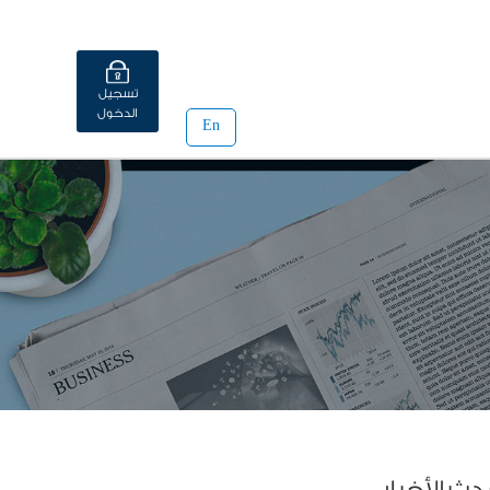
تسجيل
الدخول
En