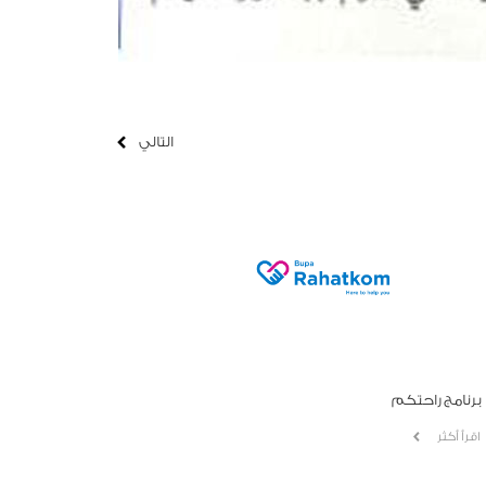
التالي
برنامج راحتكم
اقرأ أكثر