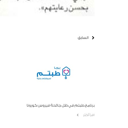
السابق
برنامج طبتم في ظل جائحة فيروس كورونا
اقرأ أكثر