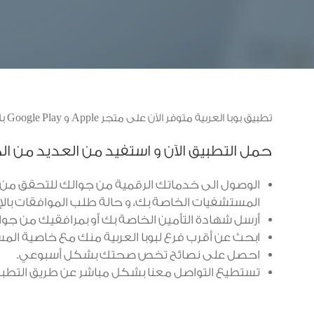
تطبيق بوبا العربية متوفر الآن على متجر Apple و Google Play باللغتين العربية و الإنجليزية.
حمل التطبيق الآن و استفيد من العديد من ا
الوصول الى خدماتك الرقمية من جوالك للتحقق من 
المستشفيات الخاصة بك، و حالة طلب الموافقات بالإض
أرسل شهادة التأمين الخاصة بك أو بمرافقيك من جوال
ابحث عن أقرب فرع لبوبا العربية منك مع خاصية المساعدة بال
احصل على نصائح تخص صحتك بشكل أسبوعي.
تستطيع التواصل معنا بشكل مباشر عن طريق التطبيق 